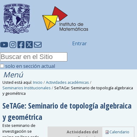
Entrar
solo en sección actual
Menú
Usted está aquí:
Inicio
/
Actividades académicas
/
Seminarios Institucionales
/
SeTAGe: Seminario de topología algebraica
y geométrica
SeTAGe: Seminario de topología algebraica
y geométrica
Este seminario de
investigación se
Actividades del
Calendario
reúne en línea cada