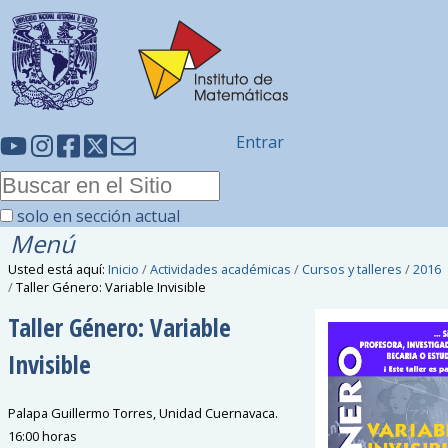
Entrar
solo en sección actual
Menú
Usted está aquí:
Inicio
/
Actividades académicas
/
Cursos y talleres
/
2016
/
Taller Género: Variable Invisible
Taller Género: Variable
Invisible
Palapa Guillermo Torres, Unidad Cuernavaca.
16:00 horas