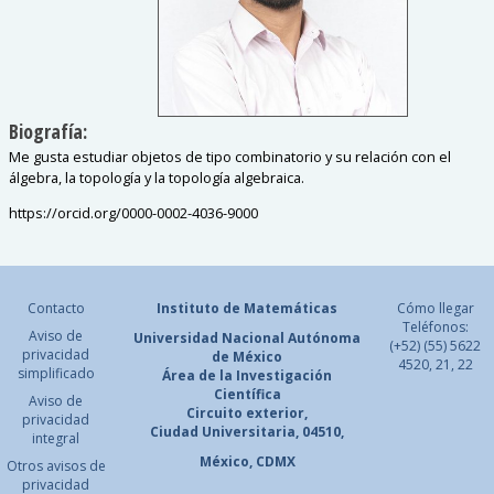
investigación:
Biografía:
Me gusta estudiar objetos de tipo combinatorio y su relación con el
álgebra, la topología y la topología algebraica.
https://orcid.org/0000-0002-4036-9000
Contacto
Instituto de Matemáticas
Cómo llegar
Teléfonos:
Aviso de
Universidad Nacional
Autónoma
(+52) (55) 5622
privacidad
de México
4520, 21, 22
simplificado
Área de la Investigación
Científica
Aviso de
Circuito exterior,
privacidad
Ciudad Universitaria, 04510,
integral
México, CDMX
Otros avisos de
privacidad