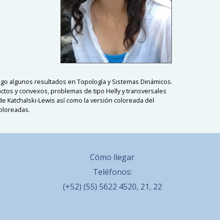
ngo algunos resultados en Topología y Sistemas Dinámicos.
actos y convexos, problemas de tipo Helly y transversales
e Katchalski-Lewis así como la versión coloreada del
oloreadas.
Cómo llegar
Teléfonos:
(+52) (55) 5622 4520, 21, 22