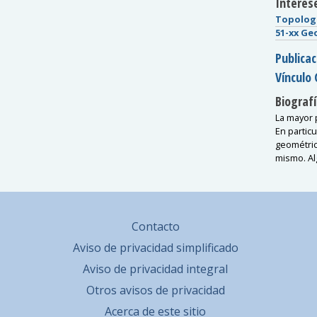
Interese
Topolog
51-xx Ge
Publica
Vínculo 
Biografí
La mayor 
En partic
geométric
mismo. Al
Contacto
Aviso de privacidad simplificado
Aviso de privacidad integral
Otros avisos de privacidad
Acerca de este sitio