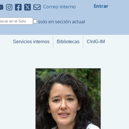
Entrar
Correo interno
solo en sección actual
Servicios internos
Bibliotecas
CInIG-IM