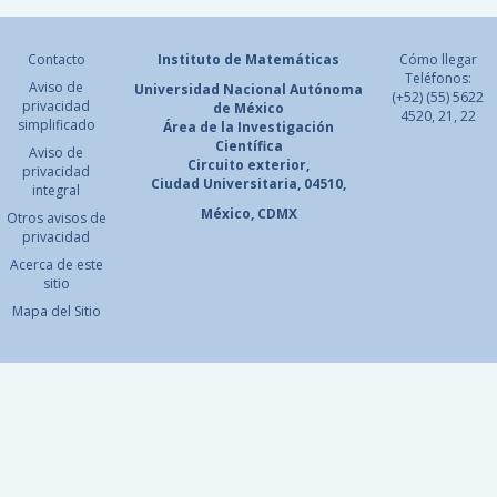
Contacto
Instituto de Matemáticas
Cómo llegar
Teléfonos:
Aviso de
Universidad Nacional
Autónoma
(+52) (55) 5622
privacidad
de México
4520, 21, 22
simplificado
Área de la Investigación
Científica
Aviso de
Circuito exterior,
privacidad
Ciudad Universitaria, 04510,
integral
México, CDMX
Otros avisos de
privacidad
Acerca de este
sitio
Mapa del Sitio