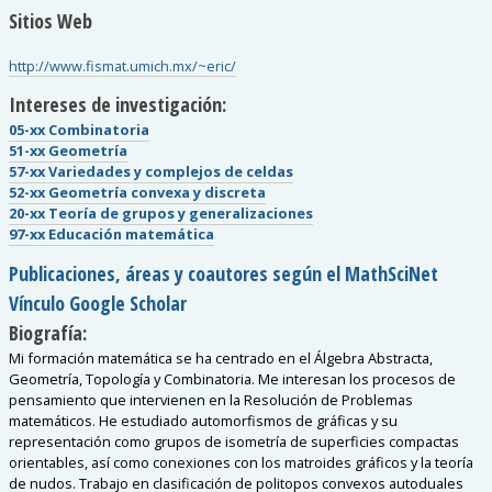
Sitios Web
http://www.fismat.umich.mx/~eric/
Intereses de investigación:
05-xx Combinatoria
51-xx Geometría
57-xx Variedades y complejos de celdas
52-xx Geometría convexa y discreta
20-xx Teoría de grupos y generalizaciones
97-xx Educación matemática
Publicaciones, áreas y coautores según el MathSciNet
Vínculo Google Scholar
Biografía:
Mi formación matemática se ha centrado en el Álgebra Abstracta,
Geometría, Topología y Combinatoria. Me interesan los procesos de
pensamiento que intervienen en la Resolución de Problemas
matemáticos. He estudiado automorfismos de gráficas y su
representación como grupos de isometría de superficies compactas
orientables, así como conexiones con los matroides gráficos y la teoría
de nudos. Trabajo en clasificación de politopos convexos autoduales