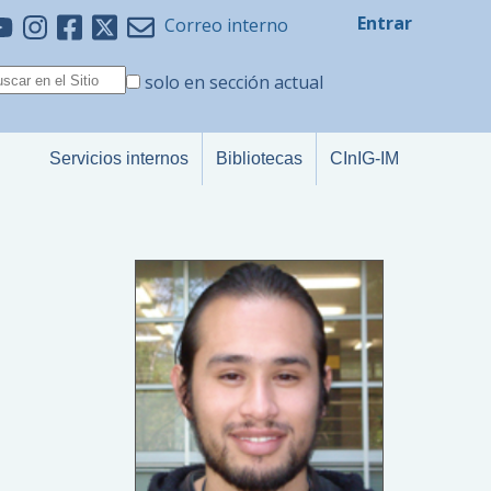
Entrar
Correo interno
solo en sección actual
Servicios internos
Bibliotecas
CInIG-IM