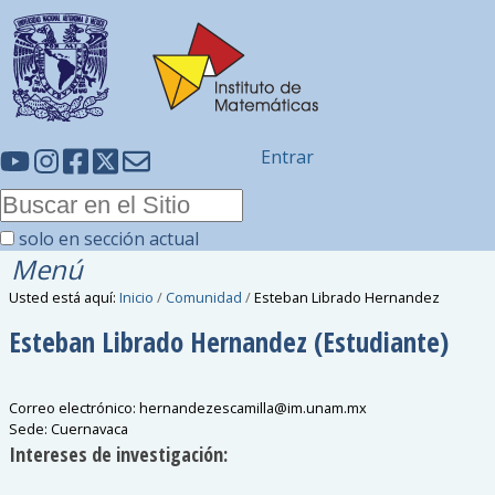
Entrar
solo en sección actual
Menú
Usted está aquí:
Inicio
/
Comunidad
/
Esteban Librado Hernandez
Esteban Librado
Hernandez
(Estudiante)
Correo electrónico
:
hernandezescamilla
@
im.unam.mx
Sede
:
Cuernavaca
Intereses de investigación: