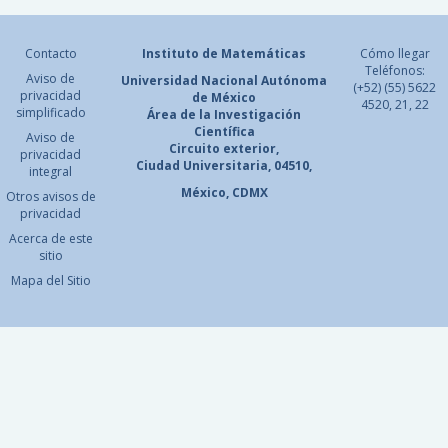
Contacto
Instituto de Matemáticas
Cómo llegar
Teléfonos:
Aviso de
Universidad Nacional
Autónoma
(+52) (55) 5622
privacidad
de México
4520, 21, 22
simplificado
Área de la Investigación
Científica
Aviso de
Circuito exterior,
privacidad
Ciudad Universitaria, 04510,
integral
México, CDMX
Otros avisos de
privacidad
Acerca de este
sitio
Mapa del Sitio