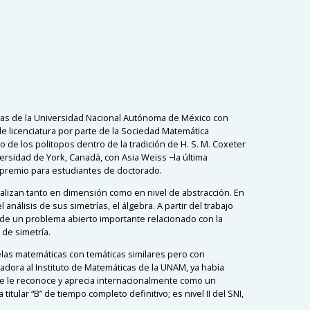
icas de la Universidad Nacional Autónoma de México con
e licenciatura por parte de la Sociedad Matemática
 de los politopos dentro de la tradición de H. S. M. Coxeter
ersidad de York, Canadá, con Asia Weiss −la última
o premio para estudiantes de doctorado.
ralizan tanto en dimensión como en nivel de abstracción. En
análisis de sus simetrías, el álgebra. A partir del trabajo
 de un problema abierto importante relacionado con la
 de simetría.
elas matemáticas con temáticas similares pero con
adora al Instituto de Matemáticas de la UNAM, ya había
 se le reconoce y aprecia internacionalmente como un
titular “B” de tiempo completo definitivo; es nivel II del SNI,