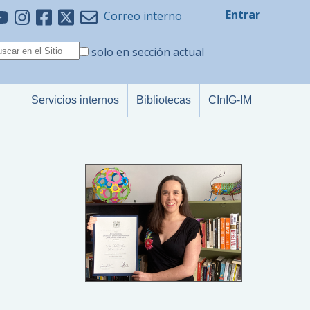
Entrar
Correo interno
solo en sección actual
Servicios internos
Bibliotecas
CInIG-IM