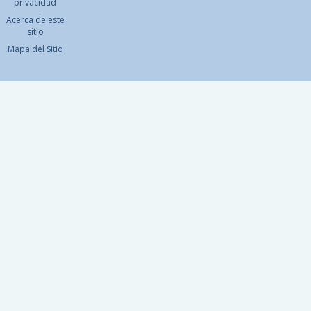
privacidad
Acerca de este
sitio
Mapa del Sitio