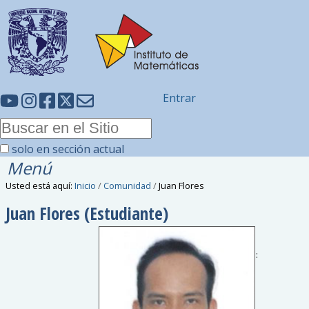
Entrar
solo en sección actual
Menú
Usted está aquí:
Inicio
/
Comunidad
/
Juan Flores
Juan
Flores
(Estudiante)
Correo electrónico
: