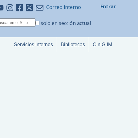
Entrar
Correo interno
solo en sección actual
Servicios internos
Bibliotecas
CInIG-IM