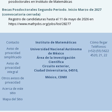
posdoctorales en Instituto de Matemáticas
Becas Posdoctorales Segundo Periodo. Inicio Marzo de 2027
(convocatoria cerrada)
Registro de candidaturas hasta el 11 de mayo de 2026 en
https://www.mathjobs.org/jobs/list/28277
Contacto
Instituto de Matemáticas
Cómo llegar
Teléfonos:
Aviso de
Universidad Nacional
Autónoma
(+52) (55) 5622
privacidad
de México
4520, 21, 22
simplificado
Área de la Investigación
Científica
Aviso de
Circuito exterior,
privacidad
Ciudad Universitaria, 04510,
integral
México, CDMX
Otros avisos de
privacidad
Acerca de este
sitio
Mapa del Sitio