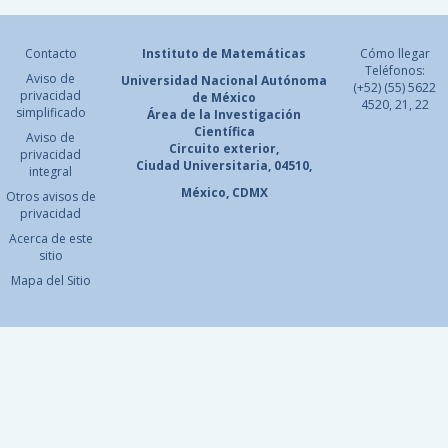
Contacto
Instituto de Matemáticas
Cómo llegar
Teléfonos:
Aviso de
Universidad Nacional
Autónoma
(+52) (55) 5622
privacidad
de México
4520, 21, 22
simplificado
Área de la Investigación
Científica
Aviso de
Circuito exterior,
privacidad
Ciudad Universitaria, 04510,
integral
México, CDMX
Otros avisos de
privacidad
Acerca de este
sitio
Mapa del Sitio