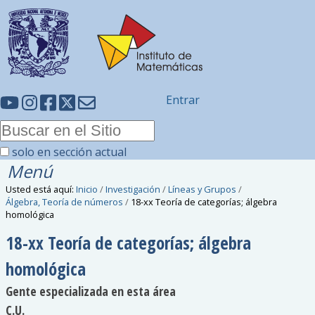
Entrar
solo en sección actual
Menú
Usted está aquí:
Inicio
/
Investigación
/
Líneas y Grupos
/
Álgebra, Teoría de números
/
18-xx Teoría de categorías; álgebra
homológica
18-xx Teoría de categorías; álgebra
homológica
Gente especializada en esta área
C.U.