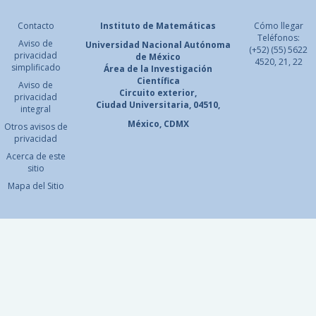
Contacto
Instituto de Matemáticas
Cómo llegar
Teléfonos:
Aviso de
Universidad Nacional
Autónoma
(+52) (55) 5622
privacidad
de México
4520, 21, 22
simplificado
Área de la Investigación
Científica
Aviso de
Circuito exterior,
privacidad
Ciudad Universitaria, 04510,
integral
México, CDMX
Otros avisos de
privacidad
Acerca de este
sitio
Mapa del Sitio