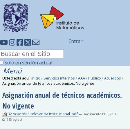
Entrar
solo en sección actual
Menú
Usted está aquí:
Inicio
/
Servicios internos
/
AAA
/
Público
/
Acuerdos
/
Asignación anual de técnicos académicos. No vigente
Asignación anual de técnicos académicos.
No vigente
32.Acuerdos relevancia institucional .pdf
— Documento PDF, 21 KB
(21963 bytes)