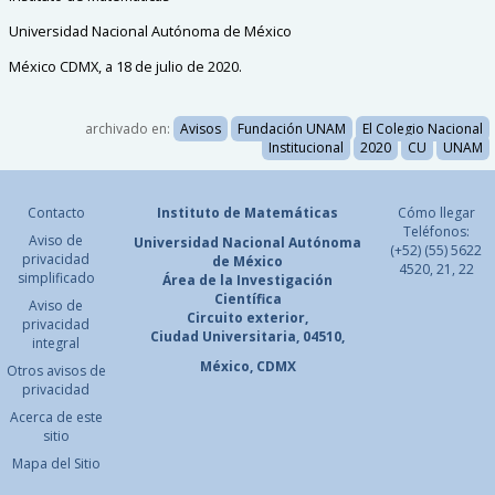
Universidad Nacional Autónoma de México
México CDMX, a 18 de julio de 2020.
archivado en:
Avisos
Fundación UNAM
El Colegio Nacional
Institucional
2020
CU
UNAM
Contacto
Instituto de Matemáticas
Cómo llegar
Teléfonos:
Aviso de
Universidad Nacional
Autónoma
(+52) (55) 5622
privacidad
de México
4520, 21, 22
simplificado
Área de la Investigación
Científica
Aviso de
Circuito exterior,
privacidad
Ciudad Universitaria, 04510,
integral
México, CDMX
Otros avisos de
privacidad
Acerca de este
sitio
Mapa del Sitio