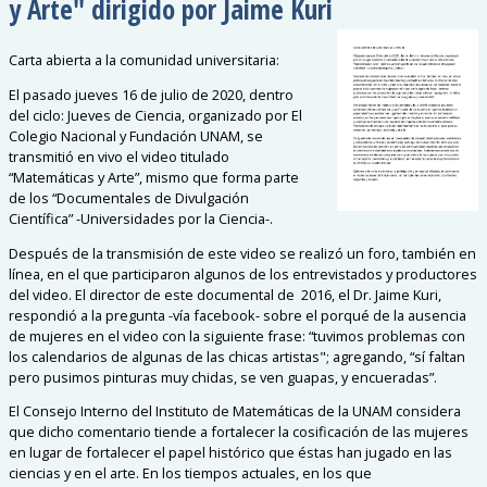
y Arte" dirigido por Jaime Kuri
Carta abierta a la comunidad universitaria:
El pasado jueves 16 de julio de 2020, dentro
del ciclo: Jueves de Ciencia, organizado por El
Colegio Nacional y Fundación UNAM, se
transmitió en vivo el video titulado
“Matemáticas y Arte”, mismo que forma parte
de los “Documentales de Divulgación
Científica” -Universidades por la Ciencia-.
Después de la transmisión de este video se realizó un foro, también en
línea, en el que participaron algunos de los entrevistados y productores
del video. El director de este documental de 2016, el Dr. Jaime Kuri,
respondió a la pregunta -vía facebook- sobre el porqué de la ausencia
de mujeres en el video con la siguiente frase: “tuvimos problemas con
los calendarios de algunas de las chicas artistas"; agregando, “sí faltan
pero pusimos pinturas muy chidas, se ven guapas, y encueradas”.
El Consejo Interno del Instituto de Matemáticas de la UNAM considera
que dicho comentario tiende a fortalecer la cosificación de las mujeres
en lugar de fortalecer el papel histórico que éstas han jugado en las
ciencias y en el arte. En los tiempos actuales, en los que