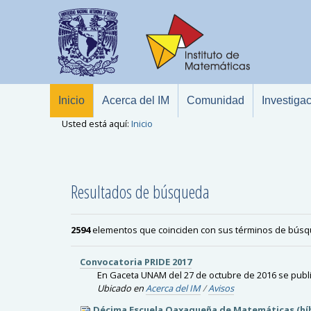
Inicio
Acerca del IM
Comunidad
Investiga
Usted está aquí:
Inicio
Resultados de búsqueda
2594
elementos que coinciden con sus términos de bús
Convocatoria PRIDE 2017
En Gaceta UNAM del 27 de octubre de 2016 se publ
Ubicado en
Acerca del IM
/
Avisos
Décima Escuela Oaxaqueña de Matemáticas (híb