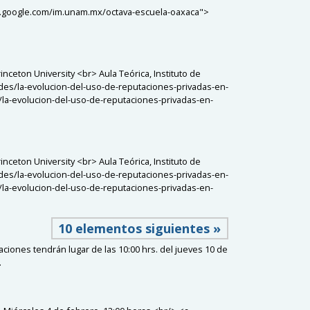
sites.google.com/im.unam.mx/octava-escuela-oaxaca">
nceton University <br> Aula Teórica, Instituto de
ades/la-evolucion-del-uso-de-reputaciones-privadas-en-
la-evolucion-del-uso-de-reputaciones-privadas-en-
nceton University <br> Aula Teórica, Instituto de
ades/la-evolucion-del-uso-de-reputaciones-privadas-en-
la-evolucion-del-uso-de-reputaciones-privadas-en-
10 elementos siguientes »
ciones tendrán lugar de las 10:00 hrs. del jueves 10 de
.