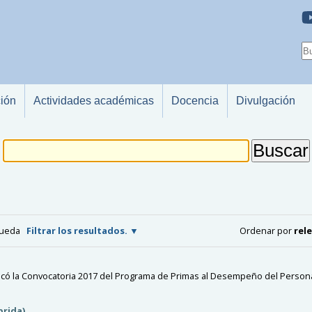
ción
Actividades académicas
Docencia
Divulgación
queda
Filtrar los resultados.
Ordenar por
rel
icó la Convocatoria 2017 del Programa de Primas al Desempeño del Person
rida)