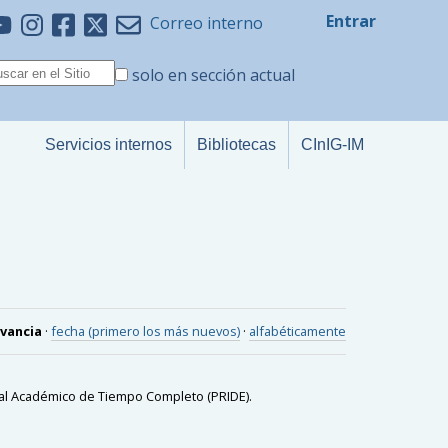
Entrar
Correo interno
solo en sección actual
Servicios internos
Bibliotecas
CInIG-IM
evancia
·
fecha (primero los más nuevos)
·
alfabéticamente
al Académico de Tiempo Completo (PRIDE).