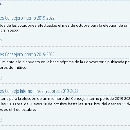
s
nes Consejero Interno 2019-2022
dos de las votaciones efectuadas el mes de octubre para la elección de un
 2019-2022.
s
nes Consejero Interno 2019-2022
imiento a lo dispuesto en la base séptima de la Convocatoria publicada par
ores definitivo.
s
es Consejo Interno- Investigadores 2019-2022
toria para la elección de un miembro del Consejo Interno periodo 2019-20
 las 10:00 hrs. del jueves 10 de octubre hasta las 18:00 hrs. del viernes 11 d
s es el 1 de octubre.
s