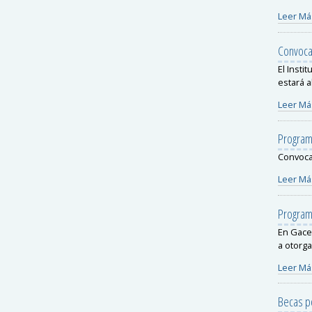
Leer Má
Convoca
El Insti
estará a
Leer Má
Program
Convoca
Leer Má
Programa
En Gace
a otorga
Leer Má
Becas p