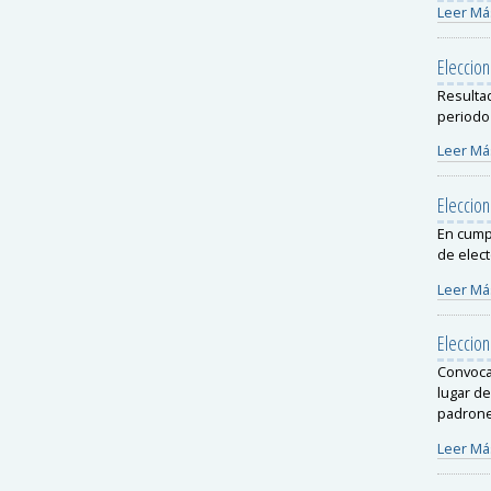
Leer Má
Eleccio
Resulta
periodo
Leer Má
Eleccio
En cumpl
de elect
Leer Má
Eleccion
Convoca
lugar de
padrone
Leer Má