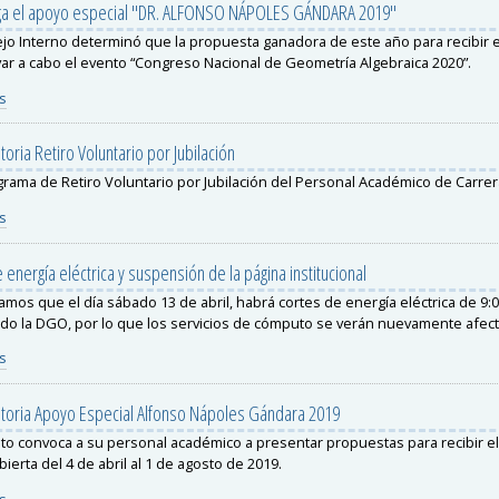
ga el apoyo especial "DR. ALFONSO NÁPOLES GÁNDARA 2019"
jo Interno determinó que la propuesta ganadora de este año para recibir el
var a cabo el evento “Congreso Nacional de Geometría Algebraica 2020”.
s
oria Retiro Voluntario por Jubilación
rama de Retiro Voluntario por Jubilación del Personal Académico de Carrer
s
 energía eléctrica y suspensión de la página institucional
amos que el día sábado 13 de abril, habrá cortes de energía eléctrica de 9:00
ndo la DGO, por lo que los servicios de cómputo se verán nuevamente afec
s
toria Apoyo Especial Alfonso Nápoles Gándara 2019
tuto convoca a su personal académico a presentar propuestas para recibir e
bierta del 4 de abril al 1 de agosto de 2019.
s