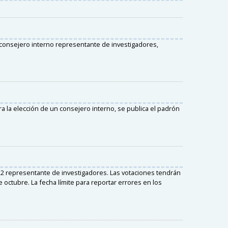
 consejero interno representante de investigadores,
a la elección de un consejero interno, se publica el padrón
22 representante de investigadores. Las votaciones tendrán
e octubre. La fecha límite para reportar errores en los