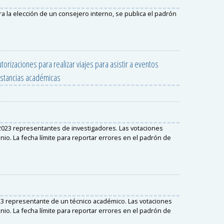
a la elección de un consejero interno, se publica el padrón
rizaciones para realizar viajes para asistir a eventos
estancias académicas
2023 representantes de investigadores. Las votaciones
junio. La fecha límite para reportar errores en el padrón de
23 representante de un técnico académico. Las votaciones
junio. La fecha límite para reportar errores en el padrón de