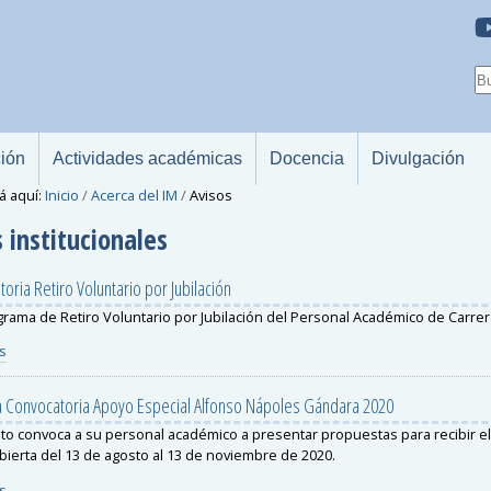
ción
Actividades académicas
Docencia
Divulgación
á aquí:
Inicio
/
Acerca del IM
/
Avisos
 institucionales
oria Retiro Voluntario por Jubilación
rama de Retiro Voluntario por Jubilación del Personal Académico de Carrer
s
 Convocatoria Apoyo Especial Alfonso Nápoles Gándara 2020
tuto convoca a su personal académico a presentar propuestas para recibir e
bierta del 13 de agosto al 13 de noviembre de 2020.
s