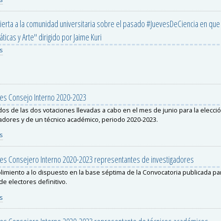
ierta a la comunidad universitaria sobre el pasado #JuevesDeCiencia en que
icas y Arte" dirigido por Jaime Kuri
s
nes Consejo Interno 2020-2023
os de las dos votaciones llevadas a cabo en el mes de junio para la elecc
adores y de un técnico académico, periodo 2020-2023.
s
nes Consejero Interno 2020-2023 representantes de investigadores
imiento a lo dispuesto en la base séptima de la Convocatoria publicada para
e electores definitivo.
s