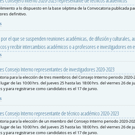
nes Consejero Interno 2020-2023 representante de técnicos académicos
imiento a lo dispuesto en la base séptima de la Convocatoria publicada par
ores definitivo.
s
por el que se suspenden reuniones académicas, de difusión y culturales, auto
cos y recibir intercambios académicos o a profesores e investigadores en 
s
nes Consejo Interno representantes de investigadores 2020-2023
toria para la elección de tres miembros del Consejo Interno periodo 2020-
lugar de las 10:00 hrs. del jueves 25 hasta las 18:00 hrs. del viernes 26 de 
s y para registrarse como candidatos es el 17 de junio.
s
nes Consejo Interno representante de técnico académico 2020-2023
toria para la elección de un miembro del Consejo Interno periodo 2020-20
lugar de las 10:00 hrs. del jueves 25 hasta las 18:00 hrs. del viernes 26 de 
s y para registrarse como candidatos es el 17 de junio.