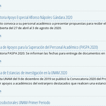
s
toria Apoyo Especial Alfonso Nápoles Gándara 2020
tuto convoca a su personal académico a presentar propuestas para recibir e
bierta del 27 de abril al 3 de agosto de 2020.
s
a de Apoyos para la Superación del Personal Académico (PASPA 2020)
toria PASPA 2020. Se informan las fechas para entrega de documentos en 
s
 de Estancias de investigación en la UNAM 2020
ta UNAM del 9 de diciembre de 2019 se publicó la Convocatoria 2020 del Pr
r apoyos a académicos del extranjero destacados que realicen una estanci
s
osdoctorales UNAM-Primer Periodo