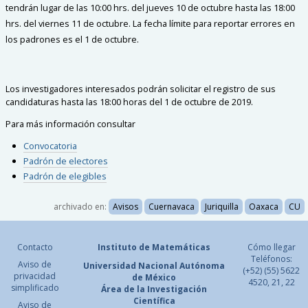
tendrán lugar de las 10:00 hrs. del jueves 10 de octubre hasta las 18:00
hrs. del viernes 11 de octubre. La fecha límite para reportar errores en
los padrones es el 1 de octubre.
Los investigadores interesados podrán solicitar el registro de sus
candidaturas hasta las 18:00 horas del 1 de octubre de 2019.
Para más información consultar
Convocatoria
Padrón de electores
Padrón de elegibles
archivado en:
Avisos
Cuernavaca
Juriquilla
Oaxaca
CU
Contacto
Instituto de Matemáticas
Cómo llegar
Teléfonos:
Aviso de
Universidad Nacional
Autónoma
(+52) (55) 5622
privacidad
de México
4520, 21, 22
simplificado
Área de la Investigación
Científica
Aviso de