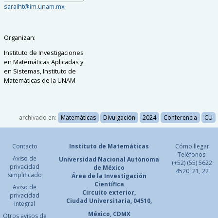
saraiht@im.unam.mx
Organizan:
Instituto de Investigaciones
en Matemáticas Aplicadas y
en Sistemas, Instituto de
Matemáticas de la UNAM
archivado en:
Matemáticas
Divulgación
2024
Conferencia
CU
Contacto
Instituto de Matemáticas
Cómo llegar
Teléfonos:
Aviso de
Universidad Nacional
Autónoma
(+52) (55) 5622
privacidad
de México
4520, 21, 22
simplificado
Área de la Investigación
Científica
Aviso de
Circuito exterior,
privacidad
Ciudad Universitaria, 04510,
integral
México, CDMX
Otros avisos de