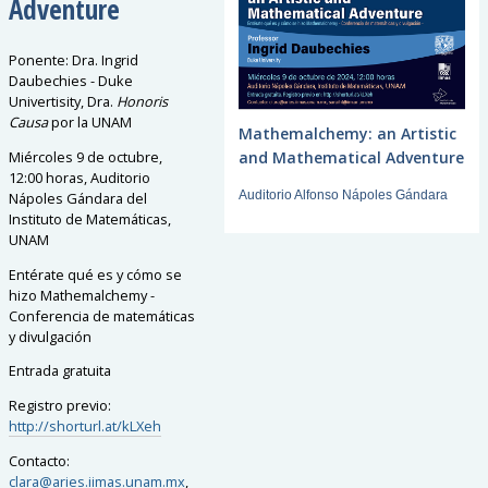
Adventure
Ponente: Dra. Ingrid
Daubechies - Duke
Univertisity, Dra.
Honoris
Causa
por la UNAM
Mathemalchemy: an Artistic
and Mathematical Adventure
Miércoles 9 de octubre,
12:00 horas, Auditorio
Auditorio Alfonso Nápoles Gándara
Nápoles Gándara del
Instituto de Matemáticas,
UNAM
Entérate qué es y cómo se
hizo Mathemalchemy -
Conferencia de matemáticas
y divulgación
Entrada gratuita
Registro previo:
http://shorturl.at/kLXeh
Contacto:
clara@aries.iimas.unam.mx
,