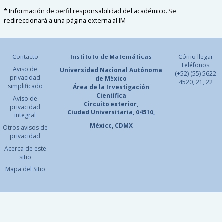
* Información de perfil responsabilidad del académico. Se
redireccionará a una página externa al IM
Contacto
Instituto de Matemáticas
Cómo llegar
Teléfonos:
Aviso de
Universidad Nacional
Autónoma
(+52) (55) 5622
privacidad
de México
4520, 21, 22
simplificado
Área de la Investigación
Científica
Aviso de
Circuito exterior,
privacidad
Ciudad Universitaria, 04510,
integral
México, CDMX
Otros avisos de
privacidad
Acerca de este
sitio
Mapa del Sitio