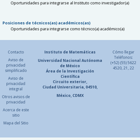
Oportunidades para integrarse al Instituto como investigador(a)
Posiciones de técnicos(as) académicos(as)
Oportunidades para integrarse como técnico(a) académico(a)
Contacto
Instituto de Matemáticas
Cómo llegar
Teléfonos:
Aviso de
Universidad Nacional
Autónoma
(+52) (55) 5622
privacidad
de México
4520, 21, 22
simplificado
Área de la Investigación
Científica
Aviso de
Circuito exterior,
privacidad
Ciudad Universitaria, 04510,
integral
México, CDMX
Otros avisos de
privacidad
Acerca de este
sitio
Mapa del Sitio