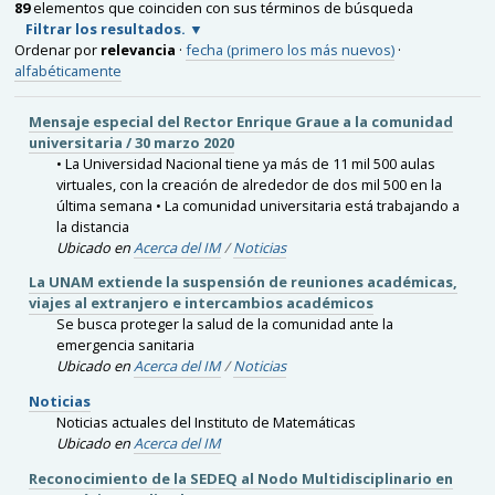
89
elementos que coinciden con sus términos de búsqueda
Filtrar los resultados.
Ordenar por
relevancia
·
fecha (primero los más nuevos)
·
alfabéticamente
Mensaje especial del Rector Enrique Graue a la comunidad
universitaria / 30 marzo 2020
• La Universidad Nacional tiene ya más de 11 mil 500 aulas
virtuales, con la creación de alrededor de dos mil 500 en la
última semana • La comunidad universitaria está trabajando a
la distancia
Ubicado en
Acerca del IM
/
Noticias
La UNAM extiende la suspensión de reuniones académicas,
viajes al extranjero e intercambios académicos
Se busca proteger la salud de la comunidad ante la
emergencia sanitaria
Ubicado en
Acerca del IM
/
Noticias
Noticias
Noticias actuales del Instituto de Matemáticas
Ubicado en
Acerca del IM
Reconocimiento de la SEDEQ al Nodo Multidisciplinario en