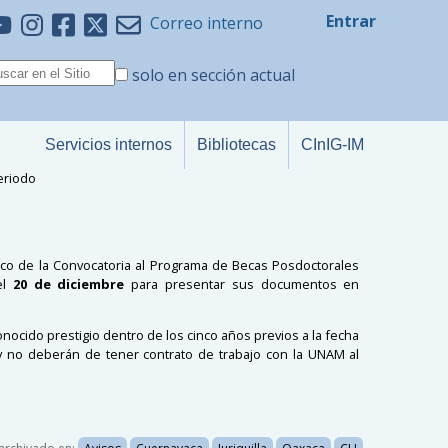
Entrar
Correo interno
solo en sección actual
Servicios internos
Bibliotecas
CInIG-IM
eriodo
co de la Convocatoria al Programa de
Becas
Posdoctorales
el
20 de diciembre
para presentar sus documentos en
ocido prestigio dentro de los cinco años previos a la fecha
 y no deberán de tener contrato de trabajo con la
UNAM
al