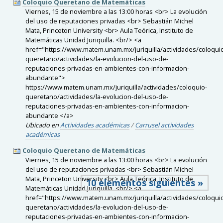
Coloquio Queretano de Matemáticas
Viernes, 15 de noviembre a las 13:00 horas <br> La evolución
del uso de reputaciones privadas <br> Sebastián Michel
Mata, Princeton University <br> Aula Teórica, Instituto de
Matemáticas Unidad Juriquilla. <br/> <a
href="https://www.matem.unam.mx/juriquilla/actividades/coloqui
queretano/actividades/la-evolucion-del-uso-de-
reputaciones-privadas-en-ambientes-con-informacion-
abundante">
https://www.matem.unam.mx/juriquilla/actividades/coloquio-
queretano/actividades/la-evolucion-del-uso-de-
reputaciones-privadas-en-ambientes-con-informacion-
abundante </a>
Ubicado en
Actividades académicas
/
Carrusel actividades
académicas
Coloquio Queretano de Matemáticas
Viernes, 15 de noviembre a las 13:00 horas <br> La evolución
del uso de reputaciones privadas <br> Sebastián Michel
Mata, Princeton University <br> Aula Teórica, Instituto de
10 elementos siguientes »
Matemáticas Unidad Juriquilla. <br/> <a
href="https://www.matem.unam.mx/juriquilla/actividades/coloqui
queretano/actividades/la-evolucion-del-uso-de-
reputaciones-privadas-en-ambientes-con-informacion-