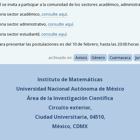
l se invita a participar a la comunidad de los sectores académico, administr
ria sector académico,
consulte aquí
.
ria sector administrativo,
consulte aquí
.
ria sector estudiantil,
consulte aquí
.
para presentar las postulaciones es del
10 de febrero, hasta las 20:00 horas
archivado en:
Avisos
Género
Cuernavaca
Jur
Instituto de Matemáticas
Universidad Nacional
Autónoma de México
Área de la Investigación Científica
Circuito exterior,
Ciudad Universitaria, 04510,
México, CDMX