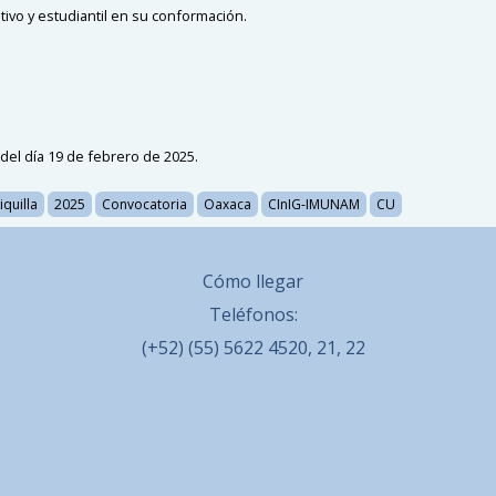
ativo y estudiantil en su conformación.
 del día
19
de febrero de 2025.
iquilla
2025
Convocatoria
Oaxaca
CInIG-IMUNAM
CU
Cómo llegar
Teléfonos:
(+52) (55) 5622 4520, 21, 22