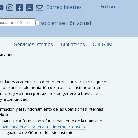
Entrar
Correo interno
solo en sección actual
Servicios internos
Bibliotecas
CInIG-IM
IG - IM
entidades académicas o dependencias universitarias que en
pulsar la implementación de la política institucional en
inación y violencia por razones de género, a través de
 y la comunidad.
ormación y el funcionamiento de las Comisiones Internas
de la
l para la conformación y funcionamiento de la Comisión
nam.mx/servicios/servicios-internos/consejo-
 la Igualdad de Género de este Instituto.