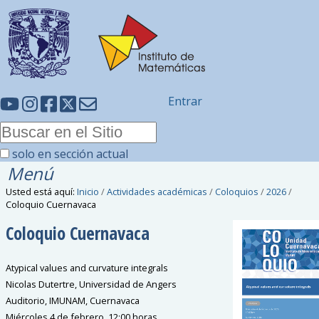
Entrar
solo en sección actual
Menú
Usted está aquí:
Inicio
/
Actividades académicas
/
Coloquios
/
2026
/
Coloquio Cuernavaca
Coloquio Cuernavaca
Atypical values and curvature integrals
Nicolas Dutertre, Universidad de Angers
Auditorio, IMUNAM, Cuernavaca
Miércoles 4 de febrero, 12:00 horas