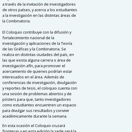
a través de la invitación de investigadores
de otros países, y acerca a los estudiantes
a la investigación en las distintas áreas de
la Combinatoria.
El Coloquio contribuye con la difusión y
fortalecimiento nacional de la
investigación y aplicaciones de la Teoría
de las Gráficas y la Combinatoria. Se
realiza en distintas ciudades del país, en
las que exista alguna carrera o área de
investigación afín, para promover el
acercamiento de quienes podrían estar
interesados en el área. Además de
conferencias de investigación, divulgación
y reportes de tesis, el coloquio cuenta con
una sesión de problemas abiertos y de
pósters para que, tanto investigadores
como estudiantes encuentren un espacio
para divulgar sus resultados y convivir
académicamente durante la semana.
En esta ocasión el Coloquio cruzará
fronteras y en esta edición la sede será la