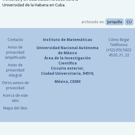
Universidad de la Habana en Cuba.
archivado en:
Juriquilla
CU
Contacto
Instituto de Matemáticas
Cómo llegar
Teléfonos:
Aviso de
Universidad Nacional
Autónoma
(+52) (55) 5622
privacidad
de México
4520, 21, 22
simplificado
Área de la Investigación
Científica
Aviso de
Circuito exterior,
privacidad
Ciudad Universitaria, 04510,
integral
México, CDMX
Otros avisos de
privacidad
Acerca de este
sitio
Mapa del Sitio