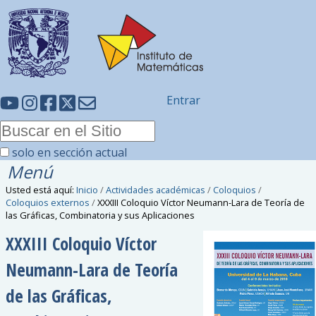
Entrar
solo en sección actual
Menú
Usted está aquí:
Inicio
/
Actividades académicas
/
Coloquios
/
Coloquios externos
/
XXXIII Coloquio Víctor Neumann-Lara de Teoría de
las Gráficas, Combinatoria y sus Aplicaciones
XXXIII Coloquio Víctor
Neumann-Lara de Teoría
de las Gráficas,