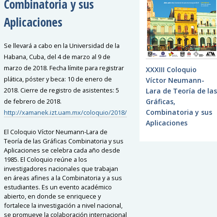
Combinatoria y sus
Aplicaciones
Se llevará a cabo en la Universidad de la
Habana, Cuba, del 4 de marzo al 9 de
marzo de 2018. Fecha límite para registrar
XXXIII Coloquio
plática, póster y beca: 10 de enero de
Víctor Neumann-
2018. Cierre de registro de asistentes: 5
Lara de Teoría de las
de febrero de 2018.
Gráficas,
Combinatoria y sus
http://xamanek.izt.uam.mx/coloquio/2018/
Aplicaciones
El Coloquio Víctor Neumann-Lara de
Teoría de las Gráficas Combinatoria y sus
Aplicaciones se celebra cada año desde
1985. El Coloquio reúne a los
investigadores nacionales que trabajan
en áreas afines a la Combinatoria y a sus
estudiantes. Es un evento académico
abierto, en donde se enriquece y
fortalece la investigación a nivel nacional,
se promueve la colaboración internacional