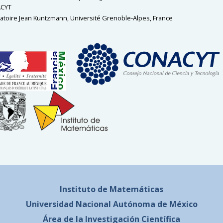
CYT
atoire Jean Kuntzmann, Université Grenoble-Alpes, France
Instituto de Matemáticas
Universidad Nacional
Autónoma de México
Área de la Investigación Científica