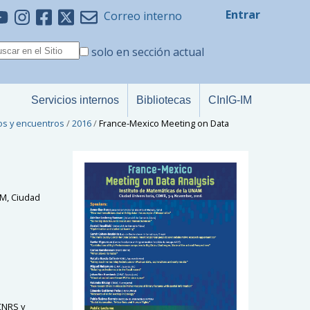
Entrar
Correo interno
solo en sección actual
Servicios internos
Bibliotecas
CInIG-IM
os y encuentros
/
2016
/
France-Mexico Meeting on Data
AM, Ciudad
CNRS y