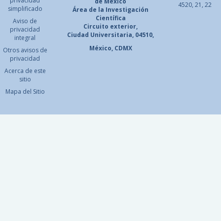
privacidad
de México
4520, 21, 22
simplificado
Área de la Investigación
Científica
Aviso de
Circuito exterior,
privacidad
Ciudad Universitaria, 04510,
integral
México, CDMX
Otros avisos de
privacidad
Acerca de este
sitio
Mapa del Sitio