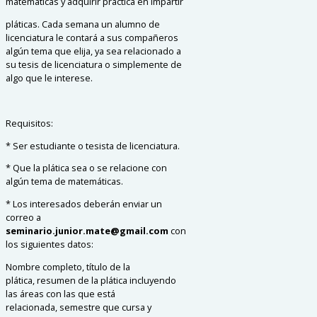
matemáticas y adquirir práctica en impartir
pláticas. Cada semana un alumno de
licenciatura le
contará a sus compañeros
algún tema que elija, ya
sea relacionado a
su tesis de licenciatura o
simplemente de
algo que le interese.
Requisitos:
* Ser estudiante o tesista de licenciatura.
* Que la plática sea o se relacione con
algún
tema de matemáticas.
* Los interesados deberán enviar un
correo
a
seminario.junior.mate@gmail.com
con
los siguientes datos:
Nombre completo,
título de la
plática,
resumen de la plática incluyendo
las
áreas con las que está
relacionada,
semestre que cursa y