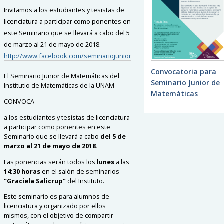
Invitamos a los estudiantes y tesistas de
licenciatura a participar como ponentes en
este Seminario que se llevará a cabo del 5
de marzo al 21 de mayo de 2018.
http://www.facebook.com/seminariojunior
Convocatoria para
El Seminario Junior de Matemáticas del
Seminario Junior de
Institutio de Matemáticas de la UNAM
Matemáticas
CONVOCA
a los estudiantes y tesistas de licenciatura
a participar
como ponentes en este
Seminario que se llevará a
cabo
del
5 de
marzo al 21 de mayo de 2018.
Las ponencias serán todos los
lunes
a las
14:30 horas
en el salón de seminarios
“Graciela
Salicrup”
del Instituto.
Este seminario es para alumnos de
licenciatura y
organizado por ellos
mismos, con el objetivo de
compartir