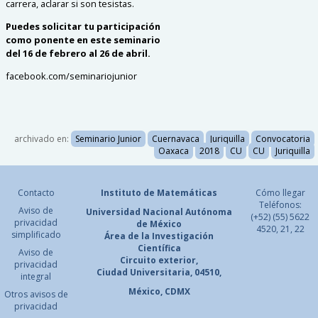
carrera,
aclarar si son tesistas.
Puedes solicitar tu participación
como ponente en este seminario
del 16 de febrero al 26 de abril.
facebook.com/seminariojunior
archivado en:
Seminario Junior
Cuernavaca
Juriquilla
Convocatoria
Oaxaca
2018
CU
CU
Juriquilla
Contacto
Instituto de Matemáticas
Cómo llegar
Teléfonos:
Aviso de
Universidad Nacional
Autónoma
(+52) (55) 5622
privacidad
de México
4520, 21, 22
simplificado
Área de la Investigación
Científica
Aviso de
Circuito exterior,
privacidad
Ciudad Universitaria, 04510,
integral
México, CDMX
Otros avisos de
privacidad