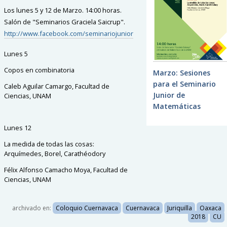
Los lunes 5 y 12 de Marzo. 14:00 horas.
Salón de "Seminarios Graciela Saicrup".
http://www.facebook.com/seminariojunior
Lunes 5
Copos en combinatoria
Marzo: Sesiones
para el Seminario
Caleb Aguilar Camargo, Facultad de
Junior de
Ciencias, UNAM
Matemáticas
Lunes 12
La medida de todas las cosas:
Arquímedes, Borel, Carathéodory
Félix Alfonso Camacho Moya, Facultad de
Ciencias, UNAM
archivado en:
Coloquio Cuernavaca
Cuernavaca
Juriquilla
Oaxaca
2018
CU