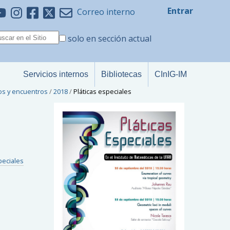
Entrar
Correo interno
solo en sección actual
Servicios internos
Bibliotecas
CInIG-IM
os y encuentros
/
2018
/
Pláticas especiales
peciales