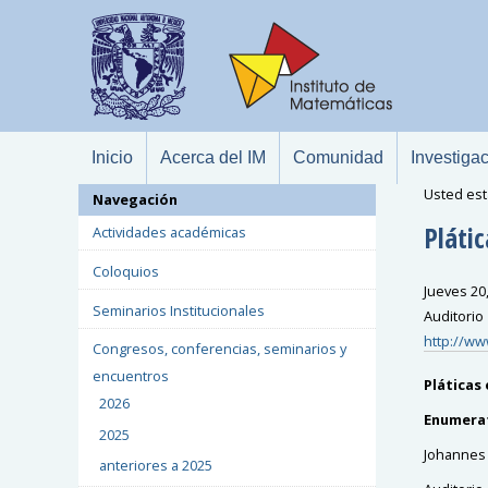
Inicio
Acerca del IM
Comunidad
Investiga
Usted est
Navegación
Plátic
Actividades académicas
Coloquios
Jueves 20
Seminarios Institucionales
Auditorio
http://ww
Congresos, conferencias, seminarios y
encuentros
Pláticas
2026
Enumerat
2025
Johannes
anteriores a 2025