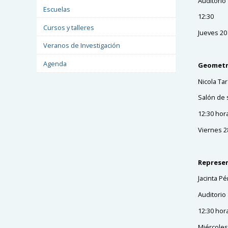
Auditorio
Escuelas
12:30
Cursos y talleres
Jueves 20
Veranos de Investigación
Agenda
Geometri
Nicola Ta
Salón de 
12:30 hor
Viernes 2
Represen
Jacinta P
Auditorio
12:30 hor
Miércoles