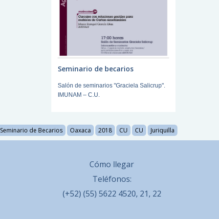
Seminario de becarios
Salón de seminarios "Graciela Salicrup".
IMUNAM – C.U.
Seminario de Becarios
Oaxaca
2018
CU
CU
Juriquilla
Cómo llegar
Teléfonos:
(+52) (55) 5622 4520, 21, 22