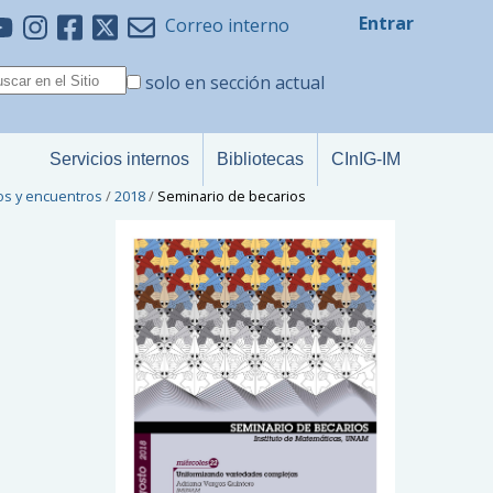
Entrar
Correo interno
solo en sección actual
Servicios internos
Bibliotecas
CInIG-IM
os y encuentros
/
2018
/
Seminario de becarios