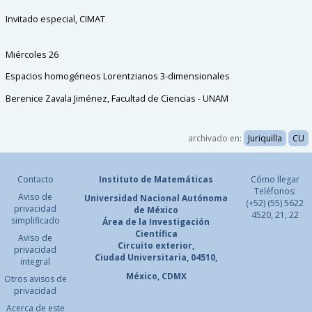
Invitado especial, CIMAT
Miércoles 26
Espacios homogéneos Lorentzianos 3-dimensionales
Berenice Zavala Jiménez, Facultad de Ciencias - UNAM
archivado en:
Juriquilla
CU
Contacto
Instituto de Matemáticas
Cómo llegar
Teléfonos:
Aviso de
Universidad Nacional
Autónoma
(+52) (55) 5622
privacidad
de México
4520, 21, 22
simplificado
Área de la Investigación
Científica
Aviso de
Circuito exterior,
privacidad
Ciudad Universitaria, 04510,
integral
México, CDMX
Otros avisos de
privacidad
Acerca de este