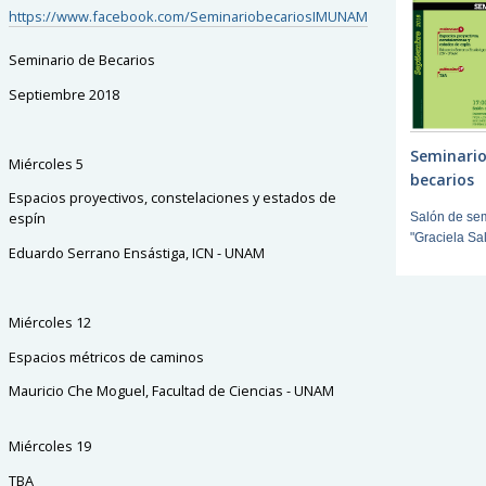
https://www.facebook.com/SeminariobecariosIMUNAM
Seminario de Becarios
Septiembre 2018
Seminario
Miércoles 5
becarios
Espacios proyectivos, constelaciones y estados de
espín
Salón de se
"Graciela Sal
Eduardo Serrano Ensástiga, ICN - UNAM
Miércoles 12
Espacios métricos de caminos
Mauricio Che Moguel, Facultad de Ciencias - UNAM
Miércoles 19
TBA