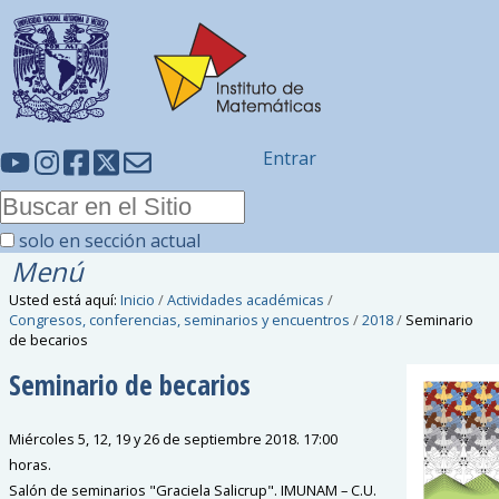
Entrar
solo en sección actual
Menú
Usted está aquí:
Inicio
/
Actividades académicas
/
Congresos, conferencias, seminarios y encuentros
/
2018
/
Seminario
de becarios
Seminario de becarios
Miércoles 5, 12, 19 y 26 de septiembre 2018. 17:00
horas.
Salón de seminarios "Graciela Salicrup". IMUNAM – C.U.