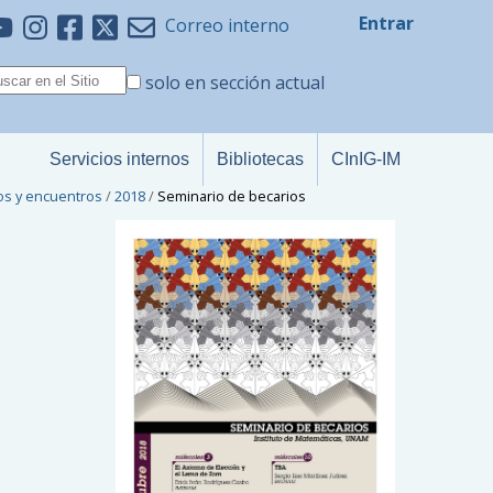
Entrar
Correo interno
solo en sección actual
Servicios internos
Bibliotecas
CInIG-IM
os y encuentros
/
2018
/
Seminario de becarios