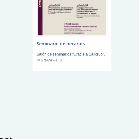
Seminario de becarios
Salón de seminarios "Graciela Salicrup".
IMUNAM – C.U.
nces in