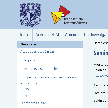
Inicio
Acerca del IM
Comunidad
Investiga
Usted est
Navegación
Semin
Actividades académicas
Coloquios
Miércoles 
Seminarios Institucionales
Salón de 
https://
Congresos, conferencias, seminarios y
encuentros
Seminari
2026
Octubre 
2025
Salón de 
anteriores a 2025