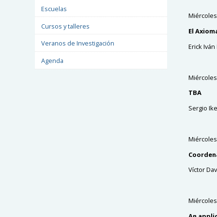
Escuelas
Miércoles
Cursos y talleres
El Axiom
Veranos de Investigación
Erick Ivá
Agenda
Miércoles
TBA
Sergio Ik
Miércoles
Coordena
Víctor Da
Miércoles
An appli