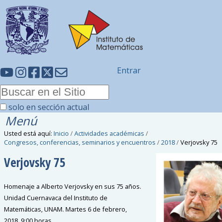
Entrar
solo en sección actual
Menú
Usted está aquí:
Inicio
/
Actividades académicas
/
Congresos, conferencias, seminarios y encuentros
/
2018
/
Verjovsky 75
Verjovsky 75
Homenaje a Alberto Verjovsky en sus 75 años.
Unidad Cuernavaca del Instituto de
Matemáticas, UNAM. Martes 6 de febrero,
2018. 9:00 horas