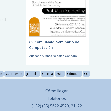
íonal
CViCom UNAM: Seminario de
Computación
Auditorio Alfonso Nápoles Gándara
ón
Cuernavaca
Juriquilla
Oaxaca
2019
Cómputo
CU
Cómo llegar
Teléfonos:
(+52) (55) 5622 4520, 21, 22