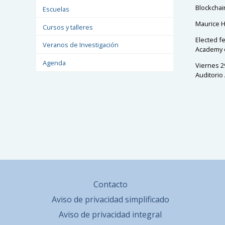
Blockchai
Escuelas
Maurice H
Cursos y talleres
Elected fe
Veranos de Investigación
Academy o
Agenda
Viernes 2
Auditorio
Contacto
Aviso de privacidad simplificado
Aviso de privacidad integral