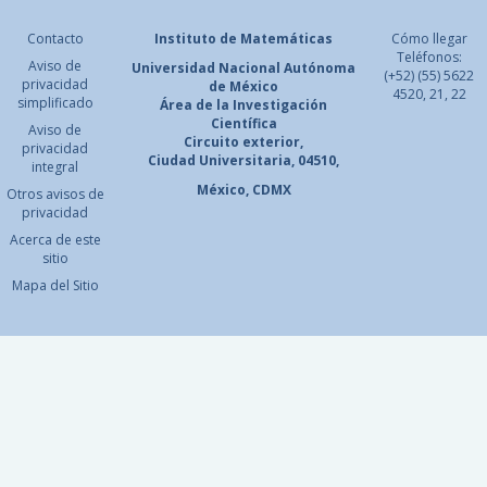
Contacto
Instituto de Matemáticas
Cómo llegar
Teléfonos:
Aviso de
Universidad Nacional
Autónoma
(+52) (55) 5622
privacidad
de México
4520, 21, 22
simplificado
Área de la Investigación
Científica
Aviso de
Circuito exterior,
privacidad
Ciudad Universitaria, 04510,
integral
México, CDMX
Otros avisos de
privacidad
Acerca de este
sitio
Mapa del Sitio