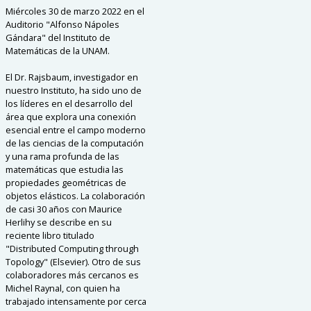
Miércoles 30 de marzo 2022 en el
Auditorio "Alfonso Nápoles
Gándara" del Instituto de
Matemáticas de la UNAM.
El Dr. Rajsbaum, investigador en
nuestro Instituto, ha sido uno de
los líderes en el desarrollo del
área que explora una conexión
esencial entre el campo moderno
de las ciencias de la computación
y una rama profunda de las
matemáticas que estudia las
propiedades geométricas de
objetos elásticos. La colaboración
de casi 30 años con Maurice
Herlihy se describe en su
reciente libro titulado
"Distributed Computing through
Topology" (Elsevier). Otro de sus
colaboradores más cercanos es
Michel Raynal, con quien ha
trabajado intensamente por cerca