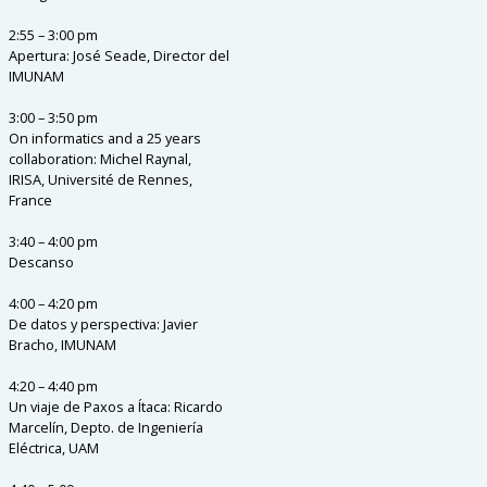
2:55 – 3:00 pm
Apertura: José Seade, Director del
IMUNAM
3:00 – 3:50 pm
On informatics and a 25 years
collaboration: Michel Raynal,
IRISA, Université de Rennes,
France
3:40 – 4:00 pm
Descanso
4:00 – 4:20 pm
De datos y perspectiva: Javier
Bracho, IMUNAM
4:20 – 4:40 pm
Un viaje de Paxos a Ítaca: Ricardo
Marcelín, Depto. de Ingeniería
Eléctrica, UAM