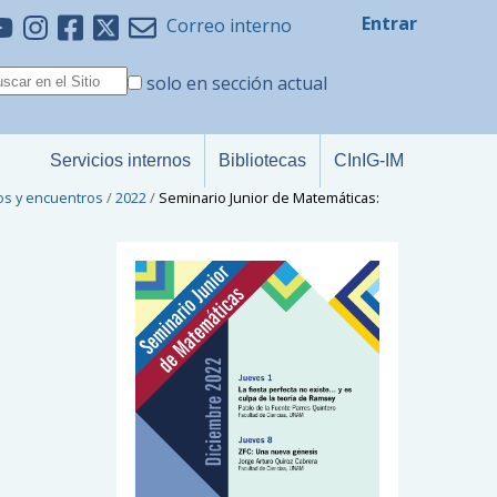
Entrar
Correo interno
solo en sección actual
Servicios internos
Bibliotecas
CInIG-IM
os y encuentros
/
2022
/
Seminario Junior de Matemáticas: