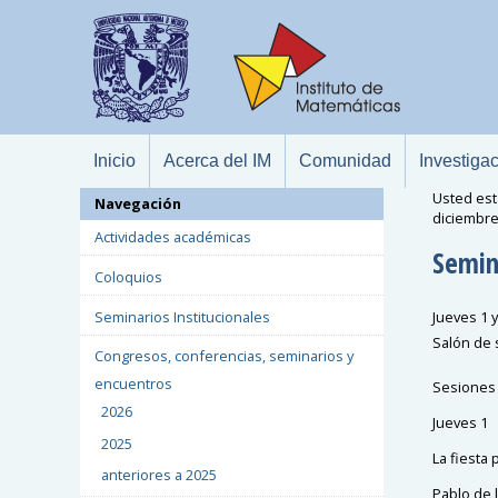
Inicio
Acerca del IM
Comunidad
Investiga
Usted est
Navegación
diciembre
Actividades académicas
Semin
Coloquios
Seminarios Institucionales
Jueves 1 
Salón de 
Congresos, conferencias, seminarios y
encuentros
Sesiones
2026
Jueves 1
2025
La fiesta
anteriores a 2025
Pablo de 