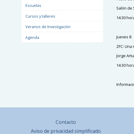
Escuelas
Salón de 
Cursos y talleres
14:30 hor
Veranos de Investigación
Jueves 8
Agenda
ZFC: Una 
Jorge Art
14:30 hor
Informaci
Contacto
Aviso de privacidad simplificado