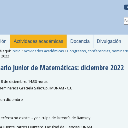
ción
Actividades académicas
Docencia
Divulgación
á aquí:
Inicio
/
Actividades académicas
/
Congresos, conferencias, seminari
 2022
ario Junior de Matemáticas: diciembre 2022
y 8 de diciembre. 14:30 horas
seminarios Graciela Salicrup, IMUNAM - C.U.
 en diciembre
 perfecta no existe… y es culpa de la teoría de Ramsey
la Fuente Parres Quintero, Facultad de Ciencias, UNAM