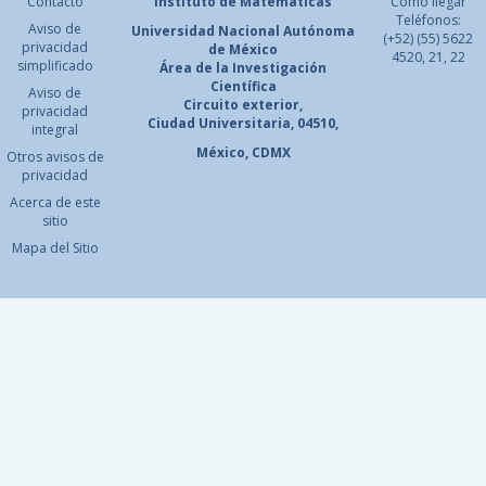
Contacto
Instituto de Matemáticas
Cómo llegar
Teléfonos:
Aviso de
Universidad Nacional
Autónoma
(+52) (55) 5622
privacidad
de México
4520, 21, 22
simplificado
Área de la Investigación
Científica
Aviso de
Circuito exterior,
privacidad
Ciudad Universitaria, 04510,
integral
México, CDMX
Otros avisos de
privacidad
Acerca de este
sitio
Mapa del Sitio