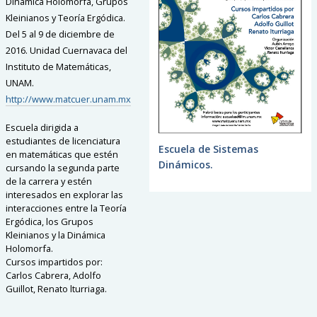
Dinámica Holomorfa, Grupos
Kleinianos y Teoría Ergódica.
Del 5 al 9 de diciembre de
2016. Unidad Cuernavaca del
Instituto de Matemáticas,
UNAM.
http://www.matcuer.unam.mx
Escuela dirigida a
estudiantes de licenciatura
Escuela de Sistemas
en matemáticas que estén
Dinámicos.
cursando la segunda parte
de la carrera y estén
interesados en explorar las
interacciones entre la Teoría
Ergódica, los Grupos
Kleinianos y la Dinámica
Holomorfa.
Cursos impartidos por:
Carlos Cabrera, Adolfo
Guillot, Renato lturriaga.