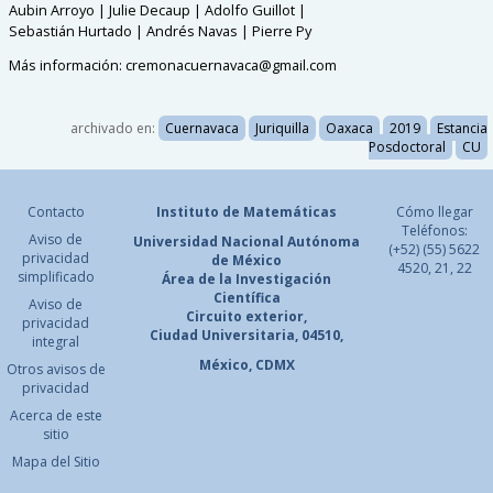
Aubin Arroyo | Julie Decaup | Adolfo Guillot |
Sebastián Hurtado | Andrés Navas | Pierre Py
Más información: cremonacuernavaca@gmail.com
archivado en:
Cuernavaca
Juriquilla
Oaxaca
2019
Estancia
Posdoctoral
CU
Contacto
Instituto de Matemáticas
Cómo llegar
Teléfonos:
Aviso de
Universidad Nacional
Autónoma
(+52) (55) 5622
privacidad
de México
4520, 21, 22
simplificado
Área de la Investigación
Científica
Aviso de
Circuito exterior,
privacidad
Ciudad Universitaria, 04510,
integral
México, CDMX
Otros avisos de
privacidad
Acerca de este
sitio
Mapa del Sitio