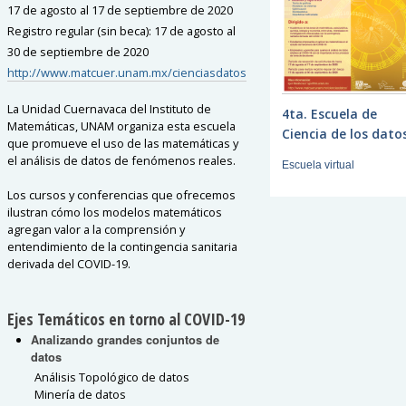
17 de agosto al 17 de septiembre de 2020
Registro regular (sin beca): 17 de agosto al
30 de septiembre de 2020
http://www.matcuer.unam.mx/cienciasdatos
La Unidad Cuernavaca del Instituto de
4ta. Escuela de
Matemáticas, UNAM organiza esta escuela
Ciencia de los dato
que promueve el uso de las matemáticas y
el análisis de datos de fenómenos reales.
Escuela virtual
Los cursos y conferencias que ofrecemos
ilustran cómo los modelos matemáticos
agregan valor a la comprensión y
entendimiento de la contingencia sanitaria
derivada del COVID-19.
Ejes Temáticos en torno al COVID-19
Analizando grandes conjuntos de
datos
Análisis Topológico de datos
Minería de datos