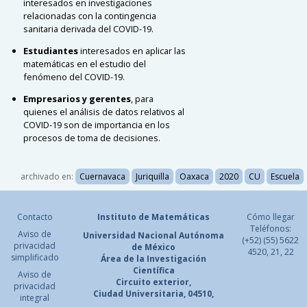
interesados en investigaciones
relacionadas con la contingencia
sanitaria derivada del COVID-19.
Estudiantes
interesados en aplicar las
matemáticas en el estudio del
fenómeno del COVID-19.
Empresarios y gerentes
, para
quienes el análisis de datos relativos al
COVID-19 son de importancia en los
procesos de toma de decisiones.
archivado en:
Cuernavaca
Juriquilla
Oaxaca
2020
CU
Escuela
Contacto
Instituto de Matemáticas
Cómo llegar
Teléfonos:
Aviso de
Universidad Nacional
Autónoma
(+52) (55) 5622
privacidad
de México
4520, 21, 22
simplificado
Área de la Investigación
Científica
Aviso de
Circuito exterior,
privacidad
Ciudad Universitaria, 04510,
integral