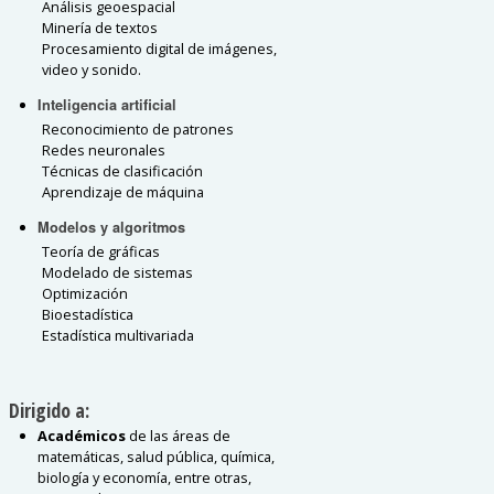
Análisis geoespacial
Minería de textos
Procesamiento digital de imágenes,
video y sonido.
Inteligencia artificial
Reconocimiento de patrones
Redes neuronales
Técnicas de clasificación
Aprendizaje de máquina
Modelos y algoritmos
Teoría de gráficas
Modelado de sistemas
Optimización
Bioestadística
Estadística multivariada
Dirigido a:
Académicos
de las áreas de
matemáticas, salud pública, química,
biología y economía, entre otras,