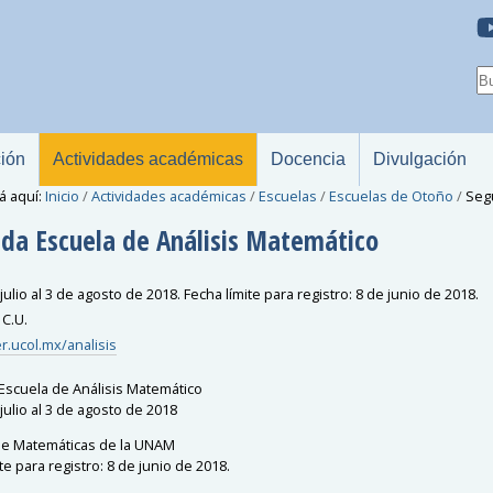
ción
Actividades académicas
Docencia
Divulgación
á aquí:
Inicio
/
Actividades académicas
/
Escuelas
/
Escuelas de Otoño
/
Seg
da Escuela de Análisis Matemático
julio al 3 de agosto de 2018. Fecha límite para registro: 8 de junio de 2018.
C.U.
er.ucol.mx/analisis
scuela de Análisis Matemático
julio al 3 de agosto de 2018
 de Matemáticas de la UNAM
te para registro: 8 de junio de 2018.