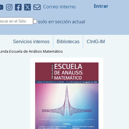
Entrar
Correo interno
solo en sección actual
Servicios internos
Bibliotecas
CInIG-IM
unda Escuela de Análisis Matemático