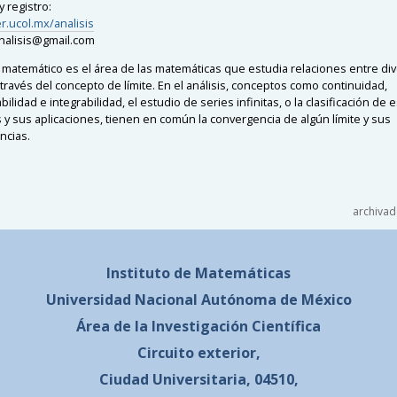
 registro:
er.ucol.mx/analisis
nalisis@gmail.com
is matemático es el área de las matemáticas que estudia relaciones entre di
través del concepto de límite. En el análisis, conceptos como continuidad,
bilidad e integrabilidad, el estudio de series infinitas, o la clasificación de
 y sus aplicaciones, tienen en común la convergencia de algún límite y sus
ncias.
archivad
Instituto de Matemáticas
Universidad Nacional
Autónoma de México
Área de la Investigación Científica
Circuito exterior,
Ciudad Universitaria, 04510,