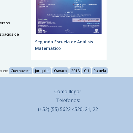
versos
 espacios de
Segunda Escuela de Análisis
Matemático
o en:
Cuernavaca
Juriquilla
Oaxaca
2018
CU
Escuela
Cómo llegar
Teléfonos:
(+52) (55) 5622 4520, 21, 22