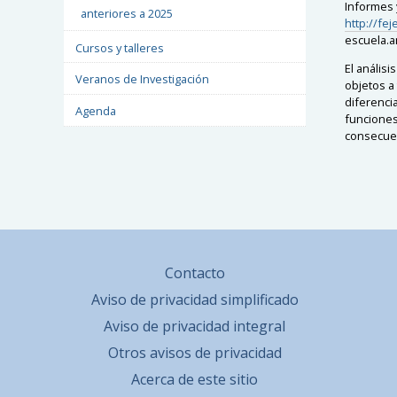
Informes y
anteriores a 2025
http://fej
escuela.a
Cursos y talleres
El anális
Veranos de Investigación
objetos a 
diferencia
Agenda
funciones
consecue
Contacto
Aviso de privacidad simplificado
Aviso de privacidad integral
Otros avisos de privacidad
Acerca de este sitio