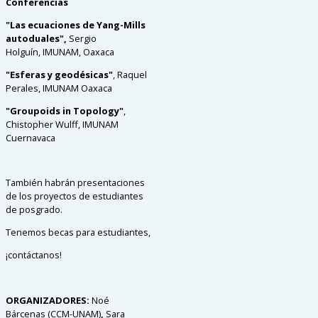
Conferencias
"Las ecuaciones de Yang-Mills
autoduales",
Sergio
Holguín, IMUNAM, Oaxaca
"Esferas y geodésicas"
, Raquel
Perales, IMUNAM Oaxaca
"Groupoids in Topology"
,
Chistopher Wulff, IMUNAM
Cuernavaca
También habrán presentaciones
de los proyectos de estudiantes
de posgrado.
Tenemos becas para estudiantes,
¡contáctanos!
ORGANIZADORES:
Noé
Bárcenas (CCM-UNAM)
,
Sara