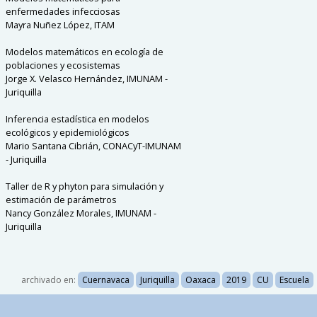
enfermedades infecciosas
Mayra Nuñez López, ITAM
Modelos matemáticos en ecología de
poblaciones y ecosistemas
Jorge X. Velasco Hernández, IMUNAM -
Juriquilla
Inferencia estadística en modelos
ecológicos y epidemiológicos
Mario Santana Cibrián, CONACyT-IMUNAM
- Juriquilla
Taller de R y phyton para simulación y
estimación de parámetros
Nancy González Morales, IMUNAM -
Juriquilla
archivado en:
Cuernavaca
Juriquilla
Oaxaca
2019
CU
Escuela