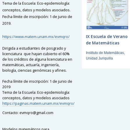
Tema de la Escuela: Eco-epidemiología:
conceptos, datos y modelos asociados.
Fecha límite de inscripción: 1 de junio de
2019.
IX Escuela de Verano
https://www.matem.unam.mx/evmqro/
de Matemáticas
Dirigida a estudiantes de posgrado y
Instituto de Matemáticas,
licenciatura que hayan cubierto el 60%
Unidad Juriquilla
de los créditos de alguna licenciatura en
matemáticas, actuaría, ingeniería,
biología, ciencias genómicas y afines.
Fecha límite de inscripción: 1 de junio de
2019
Tema de la Escuela: Eco-epidemiología:
conceptos, datos y modelos asociados
https://paginas.matem.unam.mx/evmqro/
Contacto: evmqro@gmail.com
Modelos matemáticos para