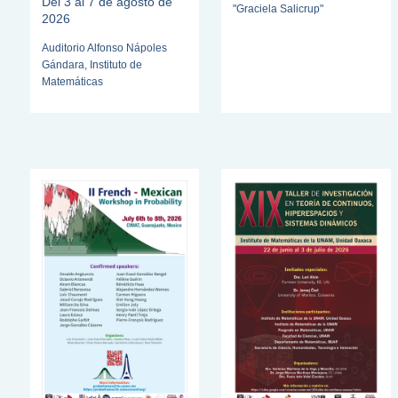
Del 3 al 7 de agosto de
"Graciela Salicrup"
2026
Auditorio Alfonso Nápoles
Gándara, Instituto de
Matemáticas