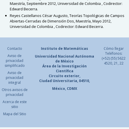
Maestría, Septiembre 2012, Universidad de Colombia , Codirector:
Edward Becerra
.
Reyes Castellanos César Augusto, Teorías Topológicas de Campos
Abiertas-Cerradas de Dimensión Dos, Maestría, Mayo 2012,
Universidad de Colombia , Codirector: Edward Becerra
.
Contacto
Instituto de Matemáticas
Cómo llegar
Teléfonos:
Aviso de
Universidad Nacional
Autónoma
(+52) (55) 5622
privacidad
de México
4520, 21, 22
simplificado
Área de la Investigación
Científica
Aviso de
Circuito exterior,
privacidad
Ciudad Universitaria, 04510,
integral
México, CDMX
Otros avisos de
privacidad
Acerca de este
sitio
Mapa del Sitio